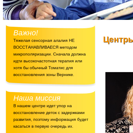
Важно!
Центры
Тяжелая сенсорная алалия НЕ
ВОССТАНАВЛИВАЕСЯ методом
микрополяризации. Сначала должна
идти высокочастотная терапия или
хотя бы обычный Томатис для
восстановления зоны Вернике.
Наша миссия
В нашем центре идет упор на
восстановление деток с задержками
развития, поэтому информация будет
касаться в первую очередь их.